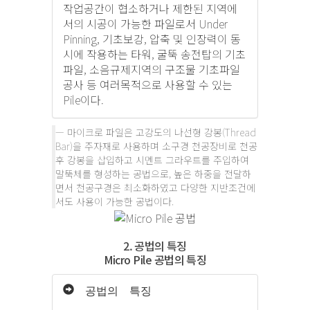
작업공간이 협소하거나 제한된 지역에
서의 시공이 가능한 파일로서 Under
Pinning, 기초보강, 압축 및 인장력이 동
시에 작용하는 타워, 굴뚝 송전탑의 기초
파일, 소음규제지역의 구조물 기초파일
공사 등 여러목적으로 사용할 수 있는
Pile이다.
마이크로 파일은 고강도의 나선형 강봉(Thread
Bar)을 주자재로 사용하며 소구경 천공장비로 천공
후 강봉을 삽입하고 시멘트 그라우트를 주입하여
말뚝체를 형성하는 공법으로, 높은 하중을 전달하
면서 천공구경은 최소화하였고 다양한 지반조건에
서도 사용이 가능한 공법이다.
2. 공법의 특징
Micro Pile 공법의 특징
공법의 특징