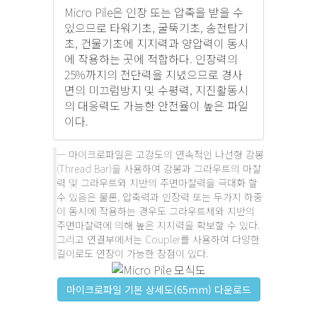
Micro Pile은 인장 또는 압축을 받을 수
있으므로 타워기초, 굴뚝기초, 송전탑기
초, 건물기초에 지지력과 양압력이 동시
에 작용하는 곳에 적합하다. 인장력의
25%까지의 전단력을 지녔으므로 경사
면의 미끄럼방지 및 수평력, 지진활동시
의 대응력도 가능한 안전율이 높은 파일
이다.
마이크로파일은 고강도의 연속적인 나선형 강봉
(Thread Bar)을 사용하여 강봉과 그라우트의 마찰
력 및 그라우트와 지반의 주면마찰력을 극대화 할
수 있음은 물론, 압축력과 인장력 또는 두가지 하중
이 동시에 작용하는 경우도 그라우트체와 지반의
주면마찰력에 의해 높은 지지력을 확보할 수 있다.
그리고 연결부에서는 Coupler를 사용하여 다양한
길이로도 연장이 가능한 장점이 있다.
마이크로파일 기본 상세도(65mm) 다운로드