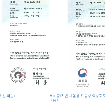
리컬 파일)
특허증(지반 채움용 유동성 액상화
이용한 …