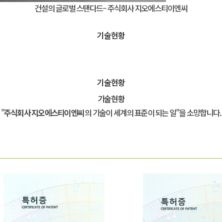
건설의 글로벌 스탠다드– 주식회사 지오에스티이엔씨
기술현황
기술현황
기술현황
"
주식회사 지오에스티이엔씨
의 기술이 세계의 표준이 되는 일"을 소망합니다.