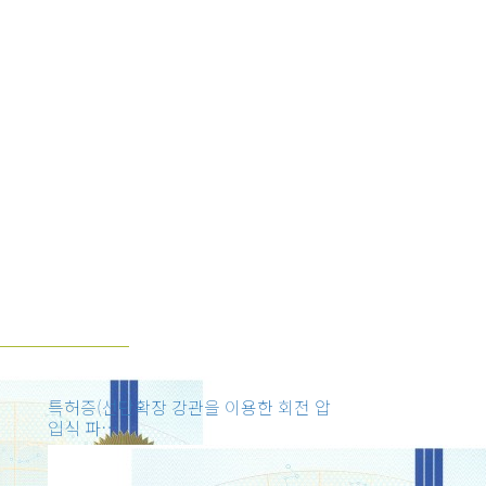
특허증(선단확장 강관을 이용한 회전 압
입식 파…