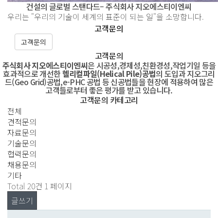
건설의 글로벌 스탠다드– 주식회사 지오에스티이엔씨
우리는 "우리의 기술이 세계의 표준이 되는 일"을 소망합니다.
고객문의
고객문의
고객문의
주식회사 지오에스티이엔씨
은 시공성,경제성,친환경성,작업기일 등을
효과적으로 개선한
헬리컬파일(Helical Pile)공법
의 도입과 지오그리
드(Geo Grid)공법,e-PHC 공법 등 신공법들을 현장에 적용하여 많은
고객들로부터 좋은 평가를 받고 있습니다.
고객문의 카테고리
전체
견적문의
자료문의
기술문의
협력문의
채용문의
기타
Total 20건
1 페이지
글쓰기