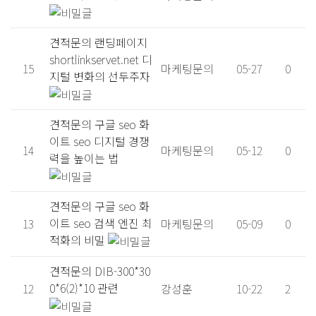
견적문의
랜딩페이지
shortlinkservet.net 디
15
마케팅문의
05-27
0
지털 변화의 선두주자
견적문의
구글 seo 화
이트 seo 디지털 경쟁
14
마케팅문의
05-12
0
력을 높이는 법
견적문의
구글 seo 화
이트 seo 검색 엔진 최
13
마케팅문의
05-09
0
적화의 비밀
견적문의
DIB-300*30
0*6(2)*10 관련
12
강성훈
10-22
2